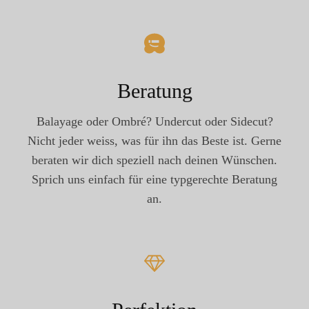
Beratung
Balayage oder Ombré? Undercut oder Sidecut?
Nicht jeder weiss, was für ihn das Beste ist. Gerne
beraten wir dich speziell nach deinen Wünschen.
Sprich uns einfach für eine typgerechte Beratung
an.